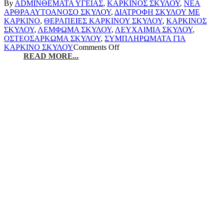
By
ADMIN
ΘΕΜΑΤΑ ΥΓΕΙΑΣ
,
ΚΑΡΚΙΝΟΣ ΣΚΥΛΟΥ
,
ΝΕΑ
ΑΡΘΡΑ
ΑΥΤΟΑΝΟΣΟ ΣΚΥΛΟΥ
,
ΔΙΑΤΡΟΦΗ ΣΚΥΛΟΥ ΜΕ
ΚΑΡΚΙΝΟ
,
ΘΕΡΑΠΕΙΕΣ ΚΑΡΚΙΝΟΥ ΣΚΥΛΟΥ
,
ΚΑΡΚΙΝΟΣ
ΣΚΥΛΟΥ
,
ΛΕΜΦΩΜΑ ΣΚΥΛΟΥ
,
ΛΕΥΧΑΙΜΙΑ ΣΚΥΛΟΥ
,
ΟΣΤΕΟΣΑΡΚΩΜΑ ΣΚΥΛΟΥ
,
ΣΥΜΠΛΗΡΩΜΑΤΑ ΓΙΑ
ΚΑΡΚΙΝΟ ΣΚΥΛΟΥ
Comments Off
READ MORE...