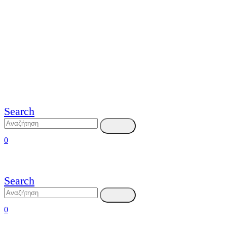
Search
0
Search
0