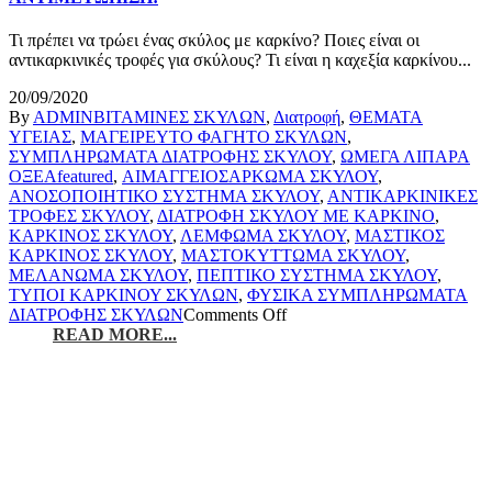
Τι πρέπει να τρώει ένας σκύλος με καρκίνο? Ποιες είναι οι
αντικαρκινικές τροφές για σκύλους? Τι είναι η καχεξία καρκίνου...
20/09/2020
By
ADMIN
ΒΙΤΑΜΙΝΕΣ ΣΚΥΛΩΝ
,
Διατροφή
,
ΘΕΜΑΤΑ
ΥΓΕΙΑΣ
,
ΜΑΓΕΙΡΕΥΤΟ ΦΑΓΗΤΟ ΣΚΥΛΩΝ
,
ΣΥΜΠΛΗΡΩΜΑΤΑ ΔΙΑΤΡΟΦΗΣ ΣΚΥΛΟΥ
,
ΩΜΕΓΑ ΛΙΠΑΡΑ
ΟΞΕΑ
featured
,
ΑΙΜΑΓΓΕΙΟΣΑΡΚΩΜΑ ΣΚΥΛΟΥ
,
ΑΝΟΣΟΠΟΙΗΤΙΚΟ ΣΥΣΤΗΜΑ ΣΚΥΛΟΥ
,
ΑΝΤΙΚΑΡΚΙΝΙΚΕΣ
ΤΡΟΦΕΣ ΣΚΥΛΟΥ
,
ΔΙΑΤΡΟΦΗ ΣΚΥΛΟΥ ΜΕ ΚΑΡΚΙΝΟ
,
ΚΑΡΚΙΝΟΣ ΣΚΥΛΟΥ
,
ΛΕΜΦΩΜΑ ΣΚΥΛΟΥ
,
ΜΑΣΤΙΚΟΣ
ΚΑΡΚΙΝΟΣ ΣΚΥΛΟΥ
,
ΜΑΣΤΟΚΥΤΤΩΜΑ ΣΚΥΛΟΥ
,
ΜΕΛΑΝΩΜΑ ΣΚΥΛΟΥ
,
ΠΕΠΤΙΚΟ ΣΥΣΤΗΜΑ ΣΚΥΛΟΥ
,
ΤΥΠΟΙ ΚΑΡΚΙΝΟΥ ΣΚΥΛΩΝ
,
ΦΥΣΙΚΑ ΣΥΜΠΛΗΡΩΜΑΤΑ
ΔΙΑΤΡΟΦΗΣ ΣΚΥΛΩΝ
Comments Off
READ MORE...