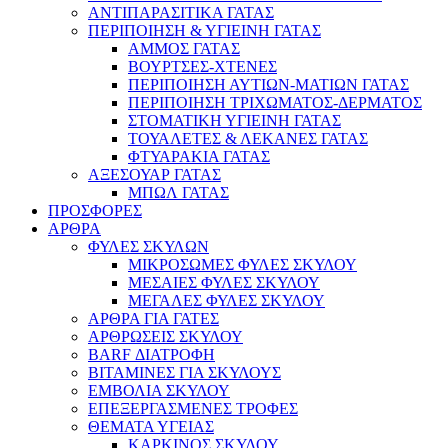
ΑΝΤΙΠΑΡΑΣΙΤΙΚΑ ΓΑΤΑΣ
ΠΕΡΙΠΟΙΗΣΗ & ΥΓΙΕΙΝΗ ΓΑΤΑΣ
ΑΜΜΟΣ ΓΑΤΑΣ
ΒΟΥΡΤΣΕΣ-ΧΤΕΝΕΣ
ΠΕΡΙΠΟΙΗΣΗ ΑΥΤΙΩΝ-ΜΑΤΙΩΝ ΓΑΤΑΣ
ΠΕΡΙΠΟΙΗΣΗ ΤΡΙΧΩΜΑΤΟΣ-ΔΕΡΜΑΤΟΣ
ΣΤΟΜΑΤΙΚΗ ΥΓΙΕΙΝΗ ΓΑΤΑΣ
ΤΟΥΑΛΕΤΕΣ & ΛΕΚΑΝΕΣ ΓΑΤΑΣ
ΦΤΥΑΡΑΚΙΑ ΓΑΤΑΣ
ΑΞΕΣΟΥΑΡ ΓΑΤΑΣ
ΜΠΩΛ ΓΑΤΑΣ
ΠΡΟΣΦΟΡΕΣ
ΑΡΘΡΑ
ΦΥΛΕΣ ΣΚΥΛΩΝ
ΜΙΚΡΟΣΩΜΕΣ ΦΥΛΕΣ ΣΚΥΛΟΥ
ΜΕΣΑΙΕΣ ΦΥΛΕΣ ΣΚΥΛΟΥ
ΜΕΓΑΛΕΣ ΦΥΛΕΣ ΣΚΥΛΟΥ
ΑΡΘΡΑ ΓΙΑ ΓΑΤΕΣ
ΑΡΘΡΩΣΕΙΣ ΣΚΥΛΟΥ
BARF ΔΙΑΤΡΟΦΗ
ΒΙΤΑΜΙΝΕΣ ΓΙΑ ΣΚΥΛΟΥΣ
ΕΜΒΟΛΙΑ ΣΚΥΛΟΥ
ΕΠΕΞΕΡΓΑΣΜΕΝΕΣ ΤΡΟΦΕΣ
ΘΕΜΑΤΑ ΥΓΕΙΑΣ
ΚΑΡΚΙΝΟΣ ΣΚΥΛΟΥ