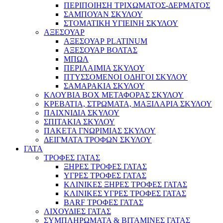
ΠΕΡΙΠΟΙΗΣΗ ΤΡΙΧΩΜΑΤΟΣ-ΔΕΡΜΑΤΟΣ
ΣΑΜΠΟΥΑΝ ΣΚΥΛΟΥ
ΣΤΟΜΑΤΙΚΗ ΥΓΙΕΙΝΗ ΣΚΥΛΟΥ
ΑΞΕΣΟΥΑΡ
ΑΞΕΣΟΥΑΡ PLATINUM
ΑΞΕΣΟΥΑΡ ΒΟΛΤΑΣ
ΜΠΩΛ
ΠΕΡΙΛΑΙΜΙΑ ΣΚΥΛΟΥ
ΠΤΥΣΣΟΜΕΝΟΙ ΟΔΗΓΟΙ ΣΚΥΛΟΥ
ΣΑΜΑΡΑΚΙΑ ΣΚΥΛΟΥ
ΚΛΟΥΒΙΑ BOX ΜΕΤΑΦΟΡΑΣ ΣΚΥΛΟΥ
ΚΡΕΒΑΤΙΑ, ΣΤΡΩΜΑΤΑ, ΜΑΞΙΛΑΡΙΑ ΣΚΥΛΟΥ
ΠΑΙΧΝΙΔΙΑ ΣΚΥΛΟΥ
ΣΠΙΤΑΚΙΑ ΣΚΥΛΟΥ
ΠΑΚΕΤΑ ΓΝΩΡΙΜΙΑΣ ΣΚΥΛΟΥ
ΔΕΙΓΜΑΤΑ ΤΡΟΦΩΝ ΣΚΥΛΟΥ
ΓΑΤΑ
ΤΡΟΦΕΣ ΓΑΤΑΣ
ΞΗΡΕΣ ΤΡΟΦΕΣ ΓΑΤΑΣ
ΥΓΡΕΣ ΤΡΟΦΕΣ ΓΑΤΑΣ
ΚΛΙΝΙΚΕΣ ΞΗΡΕΣ ΤΡΟΦΕΣ ΓΑΤΑΣ
ΚΛΙΝΙΚΕΣ ΥΓΡΕΣ ΤΡΟΦΕΣ ΓΑΤΑΣ
BARF ΤΡΟΦΕΣ ΓΑΤΑΣ
ΛΙΧΟΥΔΙΕΣ ΓΑΤΑΣ
ΣΥΜΠΛΗΡΩΜΑΤΑ & ΒΙΤΑΜΙΝΕΣ ΓΑΤΑΣ