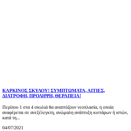
ΚΑΡΚΙΝΟΣ ΣΚΥΛΟΥ! ΣΥΜΠΤΩΜΑΤΑ, ΑΙΤΙΕΣ,
ΔΙΑΤΡΟΦΗ, ΠΡΟΛΗΨΗ, ΘΕΡΑΠΕΙΑ!
Περίπου 1 στα 4 σκυλιά θα αναπτύξουν νεοπλασία, η οποία
αναφέρεται σε ανεξέλεγκτη, ανώμαλη ανάπτυξη κυττάρων ή ιστών,
κατά τη...
04/07/2021