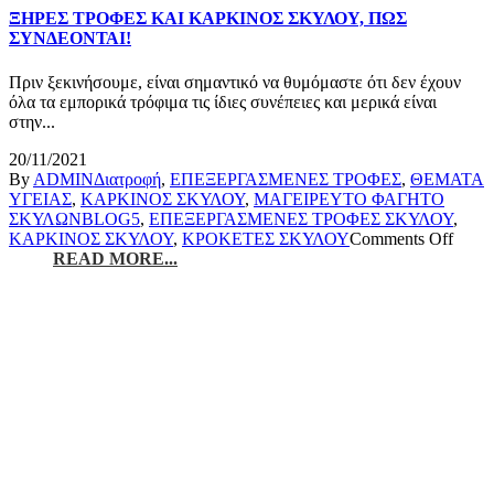
ΞΗΡΕΣ ΤΡΟΦΕΣ ΚΑΙ ΚΑΡΚΙΝΟΣ ΣΚΥΛΟΥ, ΠΩΣ
ΣΥΝΔΕΟΝΤΑΙ!
Πριν ξεκινήσουμε, είναι σημαντικό να θυμόμαστε ότι δεν έχουν
όλα τα εμπορικά τρόφιμα τις ίδιες συνέπειες και μερικά είναι
στην...
20/11/2021
By
ADMIN
Διατροφή
,
ΕΠΕΞΕΡΓΑΣΜΕΝΕΣ ΤΡΟΦΕΣ
,
ΘΕΜΑΤΑ
ΥΓΕΙΑΣ
,
ΚΑΡΚΙΝΟΣ ΣΚΥΛΟΥ
,
ΜΑΓΕΙΡΕΥΤΟ ΦΑΓΗΤΟ
ΣΚΥΛΩΝ
BLOG5
,
ΕΠΕΞΕΡΓΑΣΜΕΝΕΣ ΤΡΟΦΕΣ ΣΚΥΛΟΥ
,
ΚΑΡΚΙΝΟΣ ΣΚΥΛΟΥ
,
ΚΡΟΚΕΤΕΣ ΣΚΥΛΟΥ
Comments Off
READ MORE...