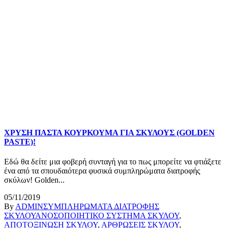
ΧΡΥΣΗ ΠΑΣΤΑ ΚΟΥΡΚΟΥΜΑ ΓΙΑ ΣΚΥΛΟΥΣ (GOLDEN
PASTE)!
Εδώ θα δείτε μια φοβερή συνταγή για το πως μπορείτε να φτιάξετε
ένα από τα σπουδαιότερα φυσικά συμπληρώματα διατροφής
σκύλων! Golden...
05/11/2019
By
ADMIN
ΣΥΜΠΛΗΡΩΜΑΤΑ ΔΙΑΤΡΟΦΗΣ
ΣΚΥΛΟΥ
ΑΝΟΣΟΠΟΙΗΤΙΚΟ ΣΥΣΤΗΜΑ ΣΚΥΛΟΥ
,
ΑΠΟΤΟΞΙΝΩΣΗ ΣΚΥΛΟΥ
,
ΑΡΘΡΩΣΕΙΣ ΣΚΥΛΟΥ
,