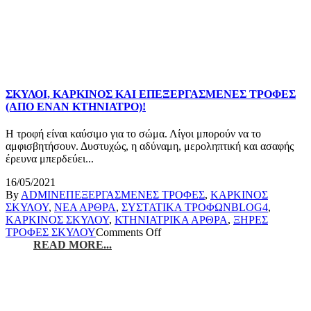
ΣΚΥΛΟΙ, ΚΑΡΚΙΝΟΣ ΚΑΙ ΕΠΕΞΕΡΓΑΣΜΕΝΕΣ ΤΡΟΦΕΣ
(ΑΠΟ ΕΝΑΝ ΚΤΗΝΙΑΤΡΟ)!
Η τροφή είναι καύσιμο για το σώμα. Λίγοι μπορούν να το
αμφισβητήσουν. Δυστυχώς, η αδύναμη, μεροληπτική και ασαφής
έρευνα μπερδεύει...
16/05/2021
By
ADMIN
ΕΠΕΞΕΡΓΑΣΜΕΝΕΣ ΤΡΟΦΕΣ
,
ΚΑΡΚΙΝΟΣ
ΣΚΥΛΟΥ
,
ΝΕΑ ΑΡΘΡΑ
,
ΣΥΣΤΑΤΙΚΑ ΤΡΟΦΩΝ
BLOG4
,
ΚΑΡΚΙΝΟΣ ΣΚΥΛΟΥ
,
ΚΤΗΝΙΑΤΡΙΚΑ ΑΡΘΡΑ
,
ΞΗΡΕΣ
ΤΡΟΦΕΣ ΣΚΥΛΟΥ
Comments Off
READ MORE...