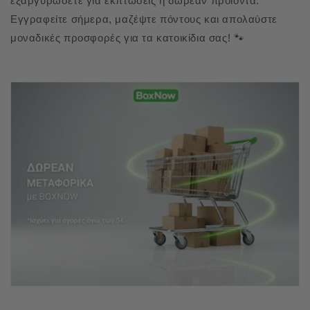
εξαργυρώσετε για εκπτώσεις ή δωρεάν προϊόντα.
Εγγραφείτε σήμερα, μαζέψτε πόντους και απολαύστε
μοναδικές προσφορές για τα κατοικίδια σας! 🐾