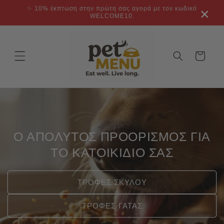
μετάβαση
✨ 10% έκπτωση στην πρώτη σας αγορά με τον κωδικό
×
στο
WELCOME10.
περιεχόμενο
Καλάθι
Ο ΑΠΟΛΥΤΟΣ ΠΡΟΟΡΙΣΜΟΣ ΓΙΑ
ΤΟ ΚΑΤΟΙΚΙΔΙΟ ΣΑΣ
ΤΡΟΦΕΣ ΣΚΥΛΟΥ
ΤΡΟΦΕΣ ΓΑΤΑΣ