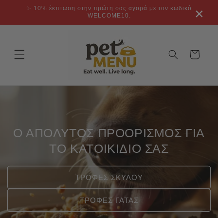
μετάβαση
✨ 10% έκπτωση στην πρώτη σας αγορά με τον κωδικό
×
στο
WELCOME10.
περιεχόμενο
Καλάθι
Ο ΑΠΟΛΥΤΟΣ ΠΡΟΟΡΙΣΜΟΣ ΓΙΑ
ΤΟ ΚΑΤΟΙΚΙΔΙΟ ΣΑΣ
ΤΡΟΦΕΣ ΣΚΥΛΟΥ
ΤΡΟΦΕΣ ΓΑΤΑΣ