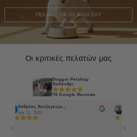
ΠΕΣ ΜΑΣ ΓΙΑ ΤΟ ΦΙΛΟ ΣΟΥ
Οι κριτικές πελατών μας
Dogger Petshop
Χαλάνδρι
78 Google Reviews
Ανδρέας Χατζηγεωργίου
Ch. Fragki
Apr 21, 2025
Apr 17, 202