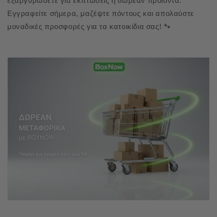
εξαργυρώσετε για εκπτώσεις ή δωρεάν προϊόντα.
Εγγραφείτε σήμερα, μαζέψτε πόντους και απολαύστε
μοναδικές προσφορές για τα κατοικίδια σας! 🐾