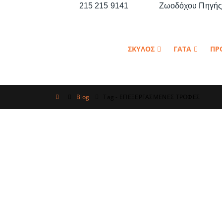
215 215 9141
Ζωοδόχου Πηγής 
ΣΚΥΛΟΣ
ΓΑΤΑ
ΠΡ
Blog
Tag -
ΕΠΕΞΕΡΓΑΣΜΕΝΕΣ ΤΡΟΦΕΣ