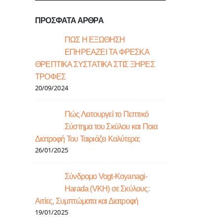
ΠΡΟΣΦΑΤΑ ΑΡΘΡΑ
ΠΩΣ Η ΕΞΩΘΗΣΗ
ΕΠΗΡΕΑΖΕΙ ΤΑ ΦΡΕΣΚΑ
ΘΡΕΠΤΙΚΑ ΣΥΣΤΑΤΙΚΑ ΣΤΙΣ ΞΗΡΕΣ
ΤΡΟΦΕΣ
20/09/2024
Πώς Λειτουργεί το Πεπτικό
Σύστημα του Σκύλου και Ποια
Διατροφή Του Ταιριάζει Καλύτερα;
26/01/2025
Σύνδρομο Vogt-Koyanagi-
Harada (VKH) σε Σκύλους:
Αιτίες, Συμπτώματα και Διατροφή
19/01/2025