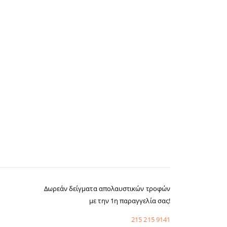
Δωρεάν δείγματα απολαυστικών τροφών
με την 1η παραγγελία σας!
215 215 9141