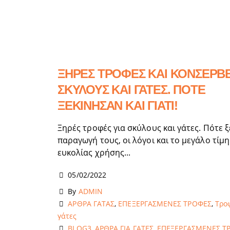
ΞΗΡΕΣ ΤΡΟΦΕΣ ΚΑΙ ΚΟΝΣΕΡΒΕ
ΣΚΥΛΟΥΣ ΚΑΙ ΓΑΤΕΣ. ΠΟΤΕ
ΞΕΚΙΝΗΣΑΝ ΚΑΙ ΓΙΑΤΙ!
Ξηρές τροφές για σκύλους και γάτες. Πότε ξ
παραγωγή τους, οι λόγοι και το μεγάλο τίμ
ευκολίας χρήσης...
05/02/2022
By
ADMIN
ΑΡΘΡΑ ΓΑΤΑΣ
,
ΕΠΕΞΕΡΓΑΣΜΕΝΕΣ ΤΡΟΦΕΣ
,
Τρο
γάτες
BLOG3
,
ΑΡΘΡΑ ΓΙΑ ΓΑΤΕΣ
,
ΕΠΕΞΕΡΓΑΣΜΕΝΕΣ Τ