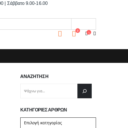
0 | Σάββατο 9.00-16.00
0
ΑΝΑΖΉΤΗΣΗ
ΚΑΤΗΓΟΡΊΕΣ ΆΡΘΡΩΝ
Κατηγορίες
άρθρων