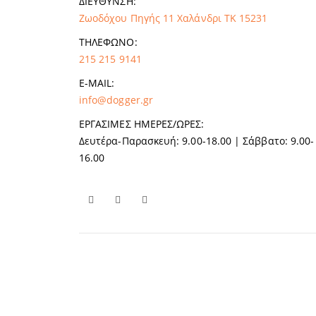
ΔΙΕΎΘΥΝΣΗ:
Ζωοδόχου Πηγής 11 Χαλάνδρι ΤΚ 15231
ΤΗΛΈΦΩΝΟ:
215 215 9141
E-MAIL:
info@dogger.gr
ΕΡΓΆΣΙΜΕΣ ΗΜΈΡΕΣ/ΏΡΕΣ:
Δευτέρα-Παρασκευή: 9.00-18.00 | Σάββατο: 9.00-
16.00