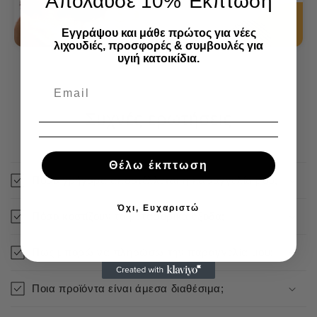
Απόλαυσε 10% Έκπτωση
Εγγράψου και μάθε πρώτος για νέες
λιχουδιές, προσφορές & συμβουλές για
υγιή κατοικίδια.
Συχνές ερωτήσεις
Θέλω έκπτωση
Πόσο γρήγορα αποστέλλεται η παραγγελία μου;
Όχι, Ευχαριστώ
Πόσο κοστίζουν τα μεταφορικά έξοδα;
Πως μπορώ να πληρώσω την παραγγελία μου;
Ποια προϊόντα είναι άμεσα διαθέσιμα;