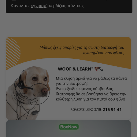
Κάνοντας
εγγραφή
κερδίζεις πόντους