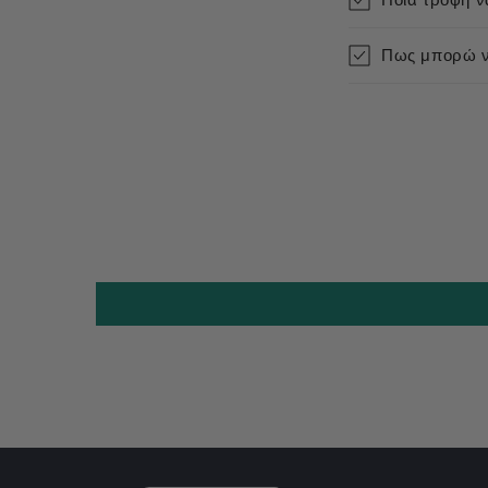
Πως μπορώ να