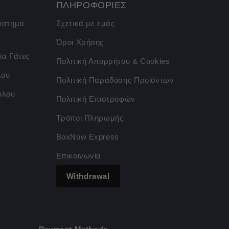
ΠΛΗΡΟΦΟΡΙΕΣ
σύστημα
Σχετικά με εμάς
Όροι Χρήσης
ια Γάτες
Πολιτική Απορρήτου & Cookies
λου
Πολιτική Παράδοσης Προϊόντων
ύλου
Πολιτική Επιστροφών
Τρόποι Πληρωμής
BoxNow Express
Επικοινωνία
Withdrawal