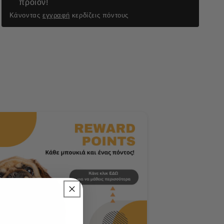
προϊόν!
Κάνοντας
εγγραφή
κερδίζεις πόντους