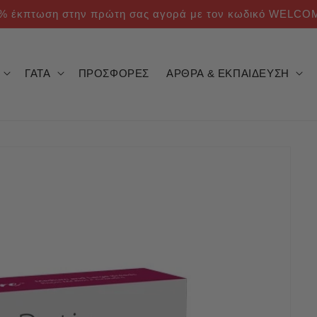
% έκπτωση στην πρώτη σας αγορά με τον κωδικό WELCO
ΓΑΤΑ
ΠΡΟΣΦΟΡΕΣ
ΑΡΘΡΑ & ΕΚΠΑΙΔΕΥΣΗ