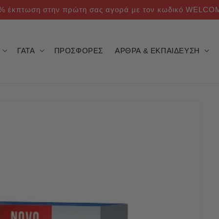
% έκπτωση στην πρώτη σας αγορά με τον κωδικό WELCO
ΓΑΤΑ
ΠΡΟΣΦΟΡΕΣ
ΑΡΘΡΑ & ΕΚΠΑΙΔΕΥΣΗ