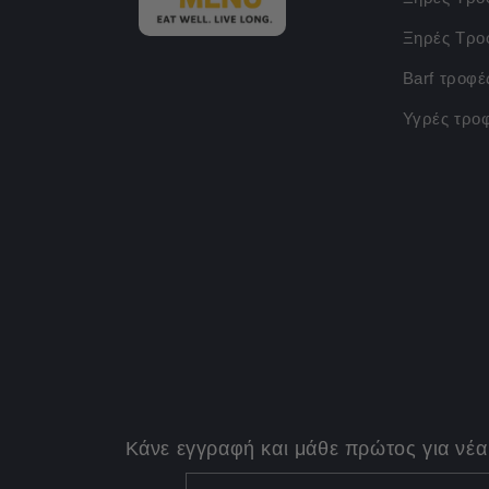
Ξηρές Τρο
Barf τροφέ
Υγρές τρο
Κάνε εγγραφή και μάθε πρώτος για νέα