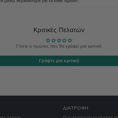
 μάθω περισσότερα για το κάθε προϊόν;
Κριτικές Πελατών
Γίνετε ο πρώτος που θα γράψει μια κριτική
Γράψτε μια κριτική
ΔΙΑΤΡΟΦΗ
φές Σκύλου
Πως λειτουργεί το πεπτικό 