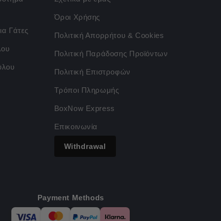
Όροι Χρήσης
ια Γάτες
Πολιτική Απορρήτου & Cookies
λου
Πολιτική Παράδοσης Προϊόντων
ύλου
Πολιτική Επιστροφών
Τρόποι Πληρωμής
BoxNow Express
Επικοινωνία
Withdrawal
Payment Methods