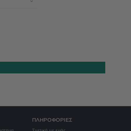
ΠΛΗΡΟΦΟΡΙΕΣ
σύστημα
Σχετικά με εμάς