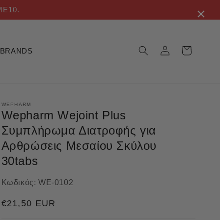
×
ME10.
Σύνδεση
Καλάθι
BRANDS
WEPHARM
Wepharm Wejoint Plus
Συμπλήρωμα Διατροφής για
Αρθρώσεις Μεσαίου Σκύλου
30tabs
Κωδικός:
WE-0102
Κανονική
€21,50 EUR
τιμή