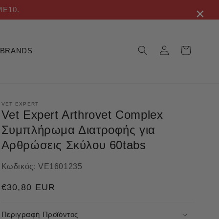
×
ME10.
Σύνδεση
Καλάθι
BRANDS
VET EXPERT
Vet Expert Arthrovet Complex
Συμπλήρωμα Διατροφής για
Αρθρώσεις Σκύλου 60tabs
Κωδικός:
VE1601235
Κανονική
€30,80 EUR
τιμή
Περιγραφή Προϊόντος