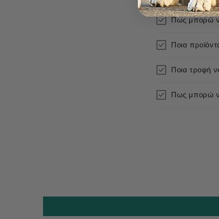
Πως μπορώ ν
Ποια προϊόντ
Ποια τροφή να
Πως μπορώ να