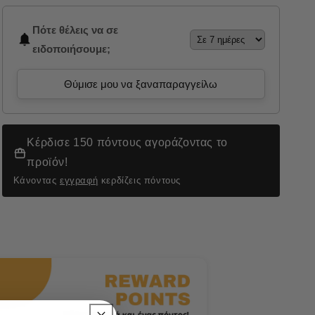
Πότε θέλεις να σε
ειδοποιήσουμε;
Θύμισε μου να ξαναπαραγγείλω
Κέρδισε 150 πόντους αγοράζοντας το
προϊόν!
Κάνοντας
εγγραφή
κερδίζεις πόντους