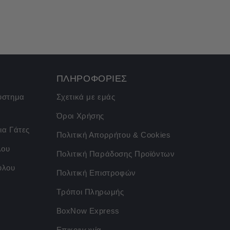
ΠΛΗΡΟΦΟΡΙΕΣ
σύστημα
Σχετικά με εμάς
Όροι Χρήσης
ια Γάτες
Πολιτική Απορρήτου & Cookies
λου
Πολιτική Παράδοσης Προϊόντων
ύλου
Πολιτική Επιστροφών
Τρόποι Πληρωμής
BoxNow Express
Επικοινωνία