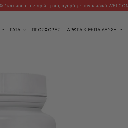
% έκπτωση στην πρώτη σας αγορά με τον κωδικό WELCO
ΓΑΤΑ
ΠΡΟΣΦΟΡΕΣ
ΑΡΘΡΑ & ΕΚΠΑΙΔΕΥΣΗ