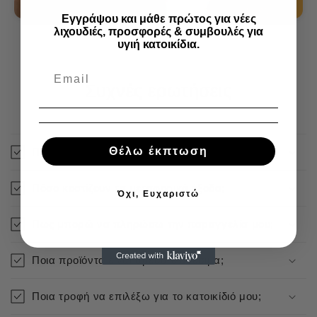
Εγγράψου και μάθε πρώτος για νέες
λιχουδιές, προσφορές & συμβουλές για
υγιή κατοικίδια.
Συχνές ερωτήσεις
Θέλω έκπτωση
Πόσο γρήγορα αποστέλλεται η παραγγελία μου;
Πόσο κοστίζουν τα μεταφορικά έξοδα;
Όχι, Ευχαριστώ
Πως μπορώ να πληρώσω την παραγγελία μου;
Ποια προϊόντα είναι άμεσα διαθέσιμα;
Ποια τροφή να επιλέξω για το κατοικίδιό μου;