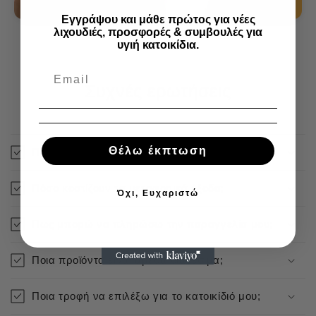
Εγγράψου και μάθε πρώτος για νέες
λιχουδιές, προσφορές & συμβουλές για
υγιή κατοικίδια.
Συχνές ερωτήσεις
Θέλω έκπτωση
Πόσο γρήγορα αποστέλλεται η παραγγελία μου;
Πόσο κοστίζουν τα μεταφορικά έξοδα;
Όχι, Ευχαριστώ
Πως μπορώ να πληρώσω την παραγγελία μου;
Ποια προϊόντα είναι άμεσα διαθέσιμα;
Ποια τροφή να επιλέξω για το κατοικίδιό μου;