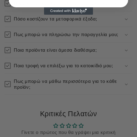
Πόσο γρήγορα αποστέλλεται η παραγγελία μου;
Πόσο κοστίζουν τα μεταφορικά έξοδα;
Πως μπορώ να πληρώσω την παραγγελία μου;
Ποια προϊόντα είναι άμεσα διαθέσιμα;
Ποια τροφή να επιλέξω για το κατοικίδιό μου;
Πως μπορώ να μάθω περισσότερα για το κάθε
προϊόν;
Κριτικές Πελατών
Γίνετε ο πρώτος που θα γράψει μια κριτική