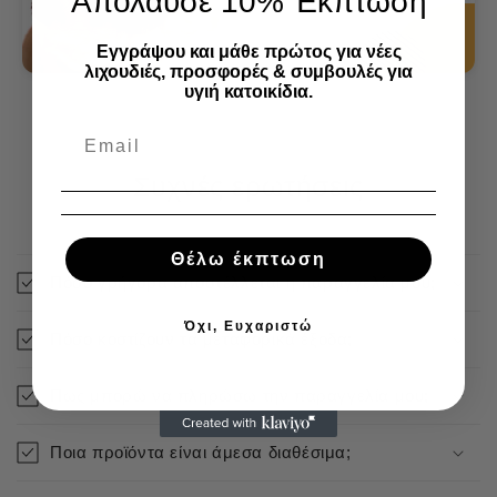
Απόλαυσε 10% Έκπτωση
Εγγράψου και μάθε πρώτος για νέες
λιχουδιές, προσφορές & συμβουλές για
υγιή κατοικίδια.
Συχνές ερωτήσεις
Θέλω έκπτωση
Πόσο γρήγορα αποστέλλεται η παραγγελία μου;
Όχι, Ευχαριστώ
Πόσο κοστίζουν τα μεταφορικά έξοδα;
Πως μπορώ να πληρώσω την παραγγελία μου;
Ποια προϊόντα είναι άμεσα διαθέσιμα;