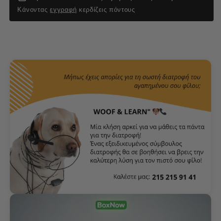
Κάνοντας
εγγραφή
κερδίζεις πόντους