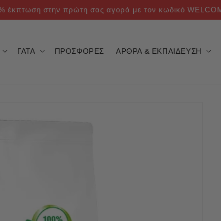
% έκπτωση στην πρώτη σας αγορά με τον κωδικό WELCO
ΓΑΤΑ
ΠΡΟΣΦΟΡΕΣ
ΑΡΘΡΑ & ΕΚΠΑΙΔΕΥΣΗ