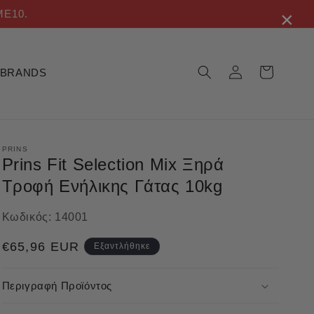
×
ME10.
Σύνδεση
Καλάθι
BRANDS
PRINS
Prins Fit Selection Mix Ξηρά
Τροφή Ενήλικης Γάτας 10kg
Κωδικός:
14001
Κανονική
€65,96 EUR
Εξαντλήθηκε
τιμή
Περιγραφή Προϊόντος