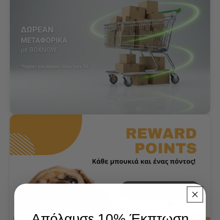
Απόλαυσε 10% Έκπτωση