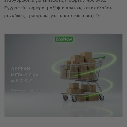
εξαργυρώσετε για εκπτώσεις ή δωρεάν προϊόντα.
Εγγραφείτε σήμερα, μαζέψτε πόντους και απολαύστε
μοναδικές προσφορές για τα κατοικίδια σας! 🐾