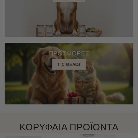
ΠΡΟΣΦΟΡΕΣ
ΤΙΣ ΘΕΛΩ!
ΚΟΡΥΦΑΙΑ ΠΡΟΪΟΝΤΑ