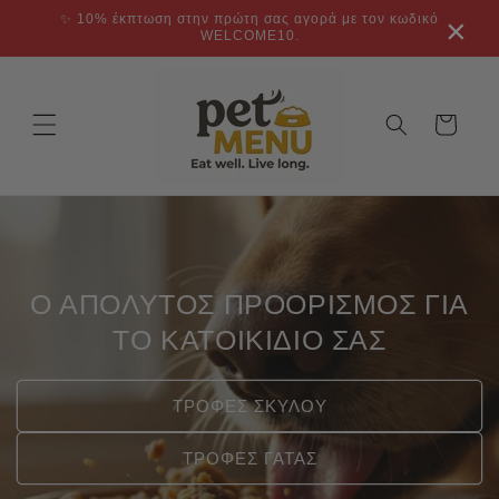
μετάβαση
✨ 10% έκπτωση στην πρώτη σας αγορά με τον κωδικό
×
στο
WELCOME10.
περιεχόμενο
Καλάθι
Ο ΑΠΟΛΥΤΟΣ ΠΡΟΟΡΙΣΜΟΣ ΓΙΑ
ΤΟ ΚΑΤΟΙΚΙΔΙΟ ΣΑΣ
ΤΡΟΦΕΣ ΣΚΥΛΟΥ
ΤΡΟΦΕΣ ΓΑΤΑΣ