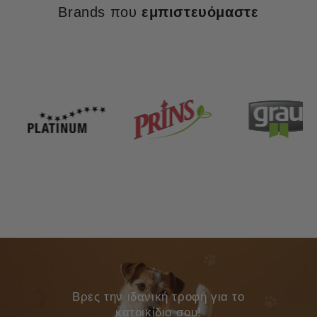
Brands που
εμπιστευόμαστε
Bρες την ιδανική τροφή για το
κατοικίδιο σου!