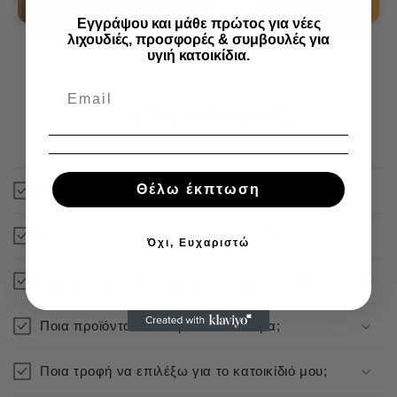
Εγγράψου και μάθε πρώτος για νέες
λιχουδιές, προσφορές & συμβουλές για
υγιή κατοικίδια.
Συχνές ερωτήσεις
Θέλω έκπτωση
Πόσο γρήγορα αποστέλλεται η παραγγελία μου;
Πόσο κοστίζουν τα μεταφορικά έξοδα;
Όχι, Ευχαριστώ
Πως μπορώ να πληρώσω την παραγγελία μου;
Ποια προϊόντα είναι άμεσα διαθέσιμα;
Ποια τροφή να επιλέξω για το κατοικίδιό μου;