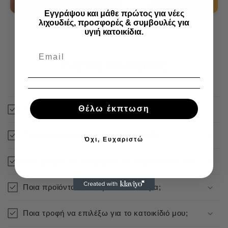
Εγγράψου και μάθε πρώτος για νέες
λιχουδιές, προσφορές & συμβουλές για
υγιή κατοικίδια.
Συχνές ερωτήσεις
Θέλω έκπτωση
Πόσο γρήγορα αποστέλλεται η παραγγελία μου;
Πόσο κοστίζουν τα μεταφορικά έξοδα;
Όχι, Ευχαριστώ
Πως μπορώ να πληρώσω την παραγγελία μου;
Ποια προϊόντα είναι άμεσα διαθέσιμα;
Ποια τροφή να επιλέξω για το κατοικίδιό μου;