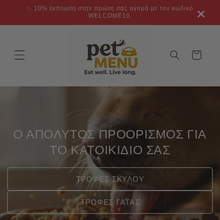
μετάβαση
✨ 10% έκπτωση στην πρώτη σας αγορά με τον κωδικό
×
στο
WELCOME10.
περιεχόμενο
Καλάθι
Ο ΑΠΟΛΥΤΟΣ ΠΡΟΟΡΙΣΜΟΣ ΓΙΑ
ΤΟ ΚΑΤΟΙΚΙΔΙΟ ΣΑΣ
ΤΡΟΦΕΣ ΣΚΥΛΟΥ
ΤΡΟΦΕΣ ΓΑΤΑΣ