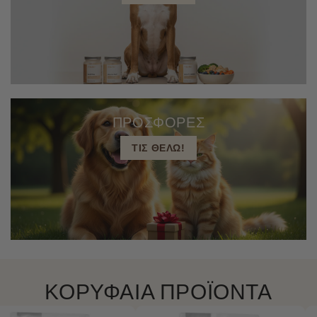
ΠΡΟΣΦΟΡΕΣ
ΤΙΣ ΘΕΛΩ!
ΚΟΡΥΦΑΙΑ ΠΡΟΪΟΝΤΑ