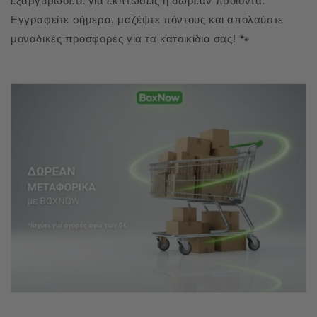
εξαργυρώσετε για εκπτώσεις ή δωρεάν προϊόντα.
Εγγραφείτε σήμερα, μαζέψτε πόντους και απολαύστε
μοναδικές προσφορές για τα κατοικίδια σας! 🐾