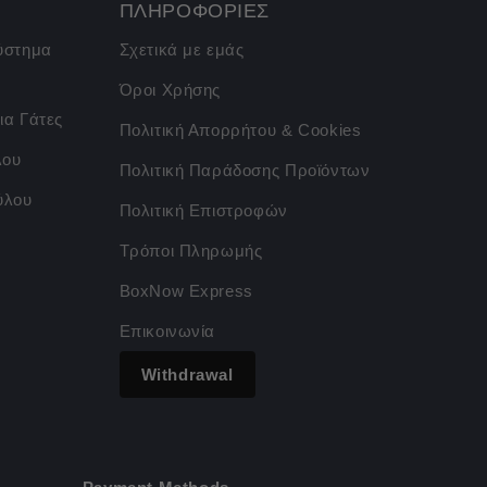
ΠΛΗΡΟΦΟΡΙΕΣ
σύστημα
Σχετικά με εμάς
Όροι Χρήσης
ια Γάτες
Πολιτική Απορρήτου & Cookies
λου
Πολιτική Παράδοσης Προϊόντων
ύλου
Πολιτική Επιστροφών
Τρόποι Πληρωμής
BoxNow Express
Επικοινωνία
Withdrawal