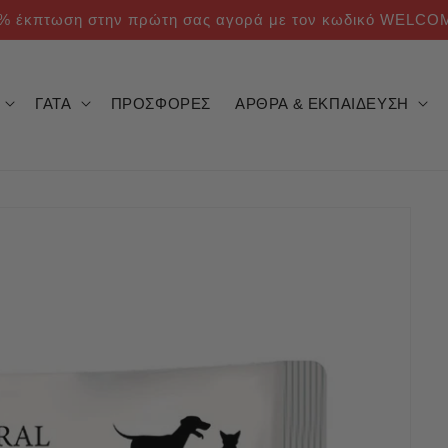
% έκπτωση στην πρώτη σας αγορά με τον κωδικό WELCO
ΓΑΤΑ
ΠΡΟΣΦΟΡΕΣ
ΑΡΘΡΑ & ΕΚΠΑΙΔΕΥΣΗ