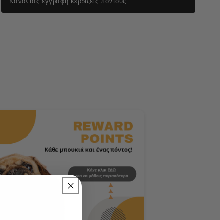
Κάνοντας
εγγραφή
κερδίζεις πόντους