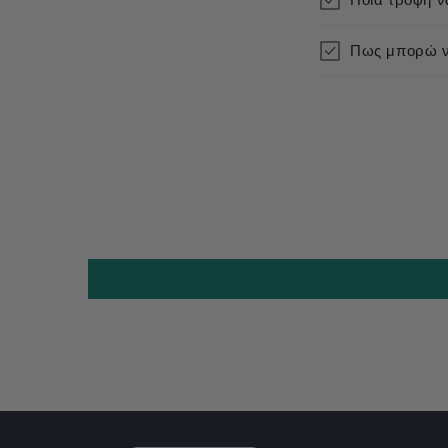
Πως μπορώ να