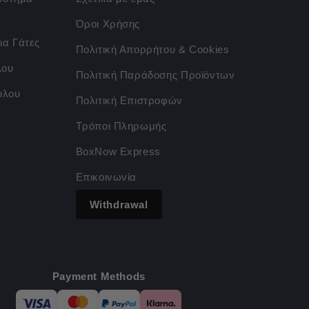
Όροι Χρήσης
ια Γάτες
Πολιτική Απορρήτου & Cookies
λου
Πολιτική Παράδοσης Προϊόντων
ύλου
Πολιτική Επιστροφών
Τρόποι Πληρωμής
BoxNow Express
Επικοινωνία
Withdrawal
Payment Methods