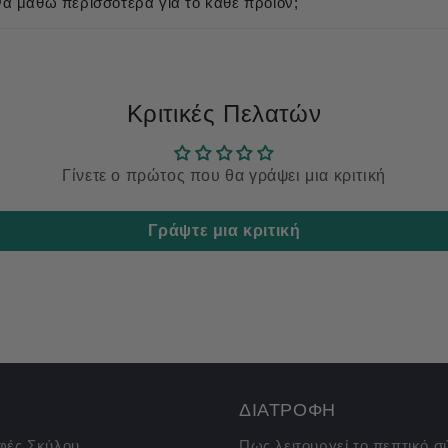
 μάθω περισσότερα για το κάθε προϊόν;
Κριτικές Πελατών
Γίνετε ο πρώτος που θα γράψει μια κριτική
Γράψτε μια κριτική
ΔΙΑΤΡΟΦΗ
φές Σκύλου
Πως λειτουργεί το πεπτικό 