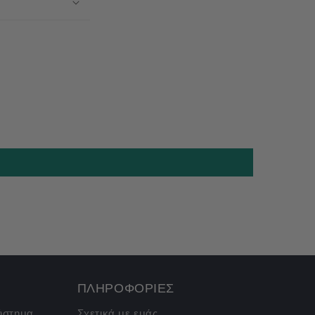
ΠΛΗΡΟΦΟΡΙΕΣ
σύστημα
Σχετικά με εμάς