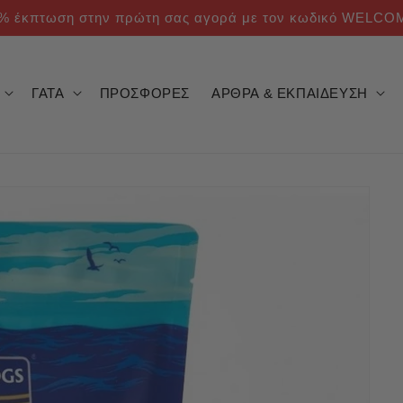
% έκπτωση στην πρώτη σας αγορά με τον κωδικό WELCO
ΓΑΤΑ
ΠΡΟΣΦΟΡΕΣ
ΑΡΘΡΑ & ΕΚΠΑΙΔΕΥΣΗ