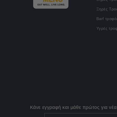
Ξηρές Τρο
Barf τροφέ
Υγρές τρο
Κάνε εγγραφή και μάθε πρώτος για νέα