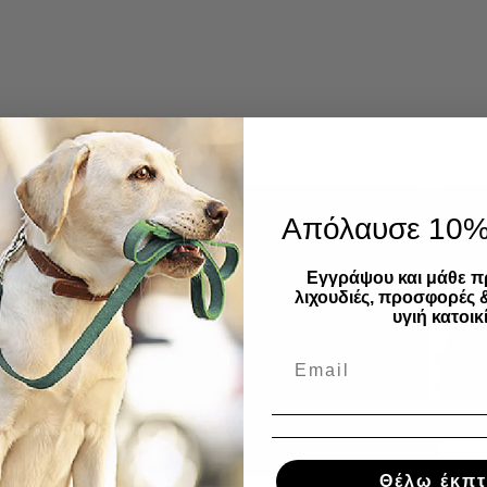
Απόλαυσε 10
Εγγράψου και μάθε π
λιχουδιές, προσφορές 
υγιή κατοικί
Θέλω έκπ