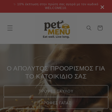
μετάβαση
✨ 10% έκπτωση στην πρώτη σας αγορά με τον κωδικό
×
στο
WELCOME10.
περιεχόμενο
Καλάθι
Ο ΑΠΟΛΥΤΟΣ ΠΡΟΟΡΙΣΜΟΣ ΓΙΑ
ΤΟ ΚΑΤΟΙΚΙΔΙΟ ΣΑΣ
ΤΡΟΦΕΣ ΣΚΥΛΟΥ
ΤΡΟΦΕΣ ΓΑΤΑΣ