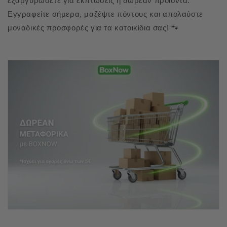
εξαργυρώσετε για εκπτώσεις ή δωρεάν προϊόντα.
Εγγραφείτε σήμερα, μαζέψτε πόντους και απολαύστε
μοναδικές προσφορές για τα κατοικίδια σας! 🐾