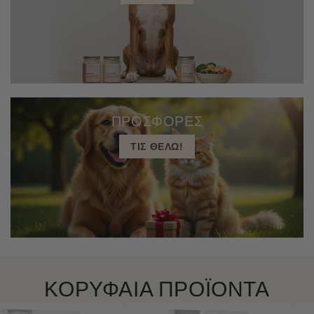
ΠΡΟΣΦΟΡΕΣ
ΤΙΣ ΘΕΛΩ!
ΚΟΡΥΦΑΙΑ ΠΡΟΪΟΝΤΑ