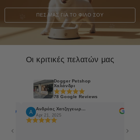
ΠΕΣ ΜΑΣ ΓΙΑ ΤΟ ΦΙΛΟ ΣΟΥ
Οι κριτικές πελατών μας
Dogger Petshop
Χαλάνδρι
78 Google Reviews
Ανδρέας Χατζηγεωργίου
Ch. 
Apr 21, 2025
Apr 1