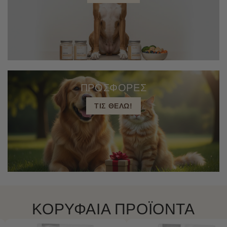
ΠΡΟΣΦΟΡΕΣ
ΤΙΣ ΘΕΛΩ!
ΚΟΡΥΦΑΙΑ ΠΡΟΪΟΝΤΑ