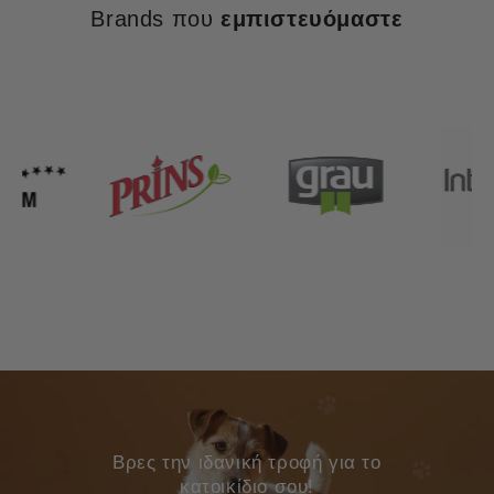
Brands που
εμπιστευόμαστε
Bρες την ιδανική τροφή για το
κατοικίδιο σου!