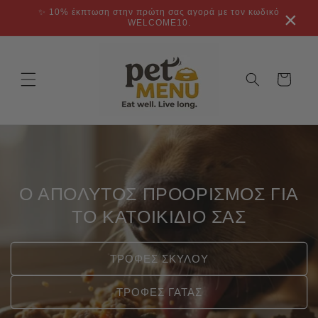
μετάβαση
✨ 10% έκπτωση στην πρώτη σας αγορά με τον κωδικό
×
στο
WELCOME10.
περιεχόμενο
Καλάθι
Ο ΑΠΟΛΥΤΟΣ ΠΡΟΟΡΙΣΜΟΣ ΓΙΑ
ΤΟ ΚΑΤΟΙΚΙΔΙΟ ΣΑΣ
ΤΡΟΦΕΣ ΣΚΥΛΟΥ
ΤΡΟΦΕΣ ΓΑΤΑΣ