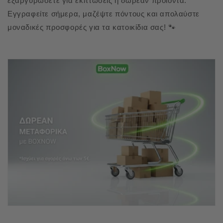
εξαργυρώσετε για εκπτώσεις ή δωρεάν προϊόντα.
Εγγραφείτε σήμερα, μαζέψτε πόντους και απολαύστε
μοναδικές προσφορές για τα κατοικίδια σας! 🐾