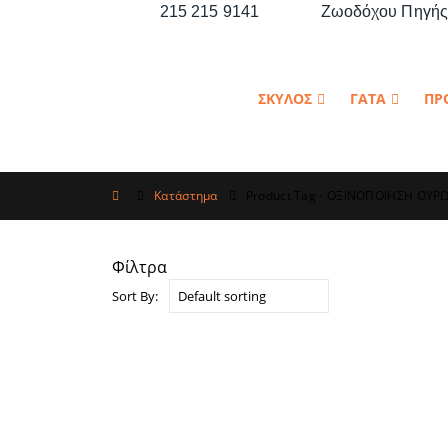
215 215 9141
Ζωοδόχου Πηγής 
ΣΚΥΛΟΣ
ΓΑΤΑ
ΠΡ
Κατάστημα
Product Tag -
ΟΞΙΝΟΠΟΙΗΣΗ ΟΥΡ
Φίλτρα
Sort By: