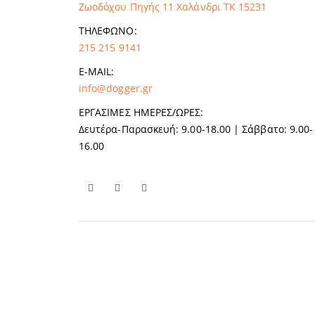
Ζωοδόχου Πηγής 11 Χαλάνδρι ΤΚ 15231
ΤΗΛΈΦΩΝΟ:
215 215 9141
E-MAIL:
info@dogger.gr
ΕΡΓΆΣΙΜΕΣ ΗΜΈΡΕΣ/ΏΡΕΣ:
Δευτέρα-Παρασκευή: 9.00-18.00 | Σάββατο: 9.00-
16.00