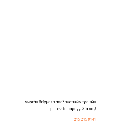
Δωρεάν δείγματα απολαυστικών τροφών
με την 1η παραγγελία σας!
215 215 9141