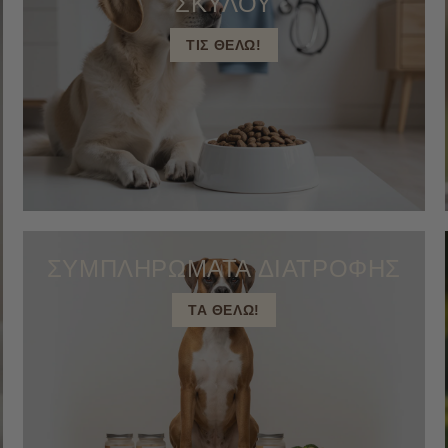
ΣΚΥΛΟΥ
ΤΙΣ ΘΕΛΩ!
ΣΥΜΠΛΗΡΩΜΑΤΑ ΔΙΑΤΡΟΦΗΣ
ΤΑ ΘΕΛΩ!