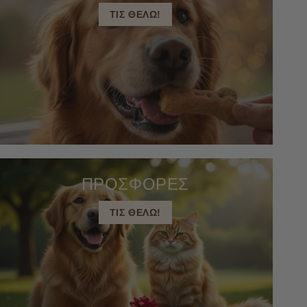
ΤΙΣ ΘΕΛΩ!
ΠΡΟΣΦΟΡΕΣ
ΤΙΣ ΘΕΛΩ!