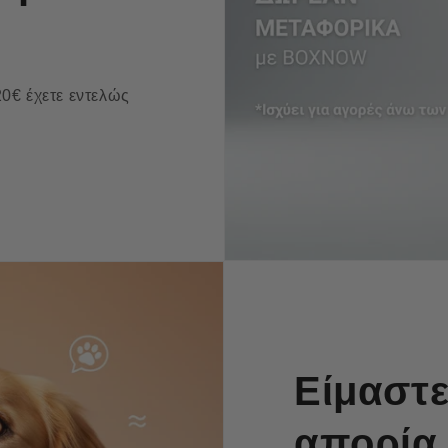
0€ έχετε εντελώς
Είμαστε
απορία