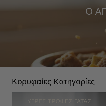
Ο Α
Κορυφαίες Κατηγορίες
ΥΓΡΕΣ ΤΡΟΦΕΣ ΓΑΤΑΣ