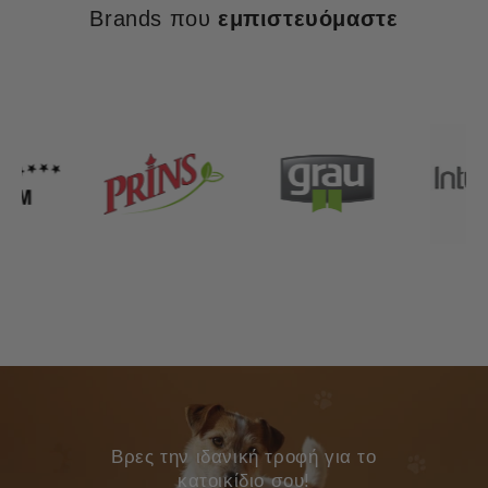
Brands που
εμπιστευόμαστε
Bρες την ιδανική τροφή για το
κατοικίδιο σου!