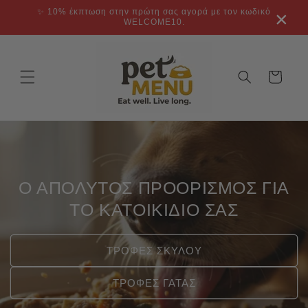
μετάβαση
✨ 10% έκπτωση στην πρώτη σας αγορά με τον κωδικό
×
στο
WELCOME10.
περιεχόμενο
Καλάθι
Ο ΑΠΟΛΥΤΟΣ ΠΡΟΟΡΙΣΜΟΣ ΓΙΑ
ΤΟ ΚΑΤΟΙΚΙΔΙΟ ΣΑΣ
ΤΡΟΦΕΣ ΣΚΥΛΟΥ
ΤΡΟΦΕΣ ΓΑΤΑΣ