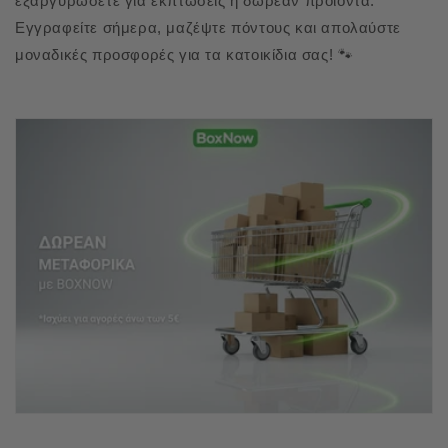
εξαργυρώσετε για εκπτώσεις ή δωρεάν προϊόντα.
Εγγραφείτε σήμερα, μαζέψτε πόντους και απολαύστε
μοναδικές προσφορές για τα κατοικίδια σας! 🐾