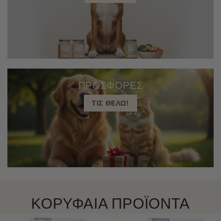
ΠΡΟΣΦΟΡΕΣ
ΤΙΣ ΘΕΛΩ!
ΚΟΡΥΦΑΙΑ ΠΡΟΪΟΝΤΑ