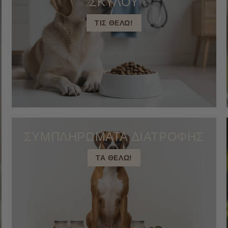
ΣΚΥΛΟΥ
ΤΙΣ ΘΕΛΩ!
ΣΥΜΠΛΗΡΩΜΑΤΑ ΔΙΑΤΡΟΦΗΣ
ΤΑ ΘΕΛΩ!