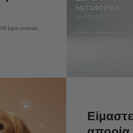
0€ έχετε εντελώς
Είμαστε
απορία