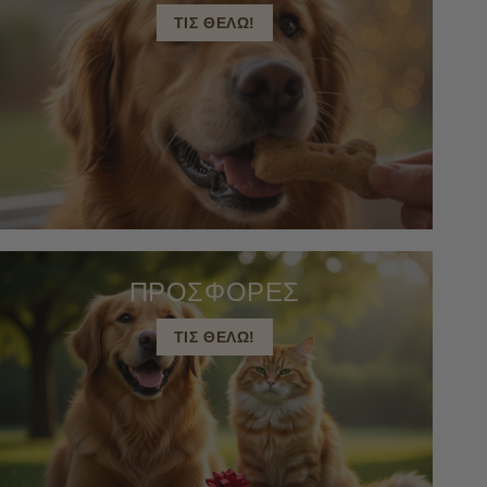
ΤΙΣ ΘΕΛΩ!
ΠΡΟΣΦΟΡΕΣ
ΤΙΣ ΘΕΛΩ!