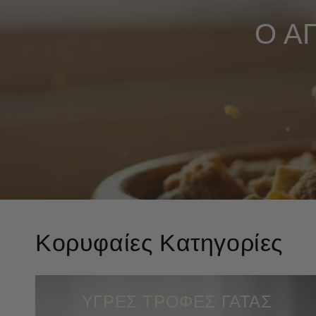
Ο Α
Κορυφαίες Κατηγορίες
ΥΓΡΕΣ ΤΡΟΦΕΣ ΓΑΤΑΣ