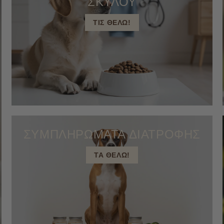
ΣΚΥΛΟΥ
ΤΙΣ ΘΕΛΩ!
ΣΥΜΠΛΗΡΩΜΑΤΑ ΔΙΑΤΡΟΦΗΣ
ΤΑ ΘΕΛΩ!