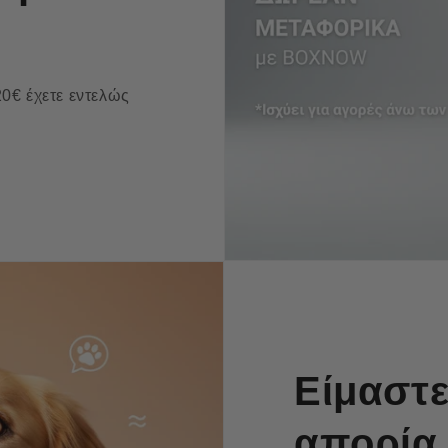
0€ έχετε εντελώς
Είμαστε
απορία