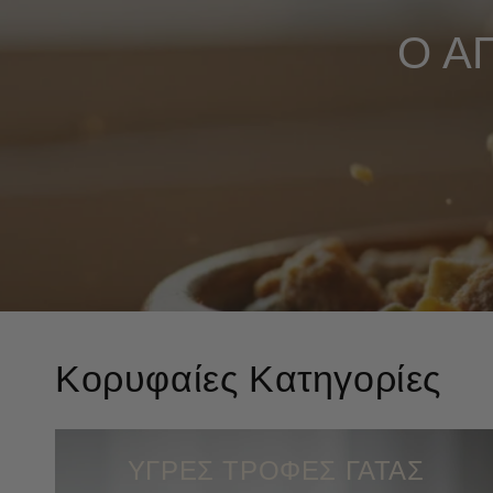
Ο Α
Κορυφαίες Κατηγορίες
ΥΓΡΕΣ ΤΡΟΦΕΣ ΓΑΤΑΣ