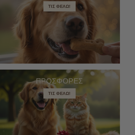
ΤΙΣ ΘΕΛΩ!
ΠΡΟΣΦΟΡΕΣ
ΤΙΣ ΘΕΛΩ!