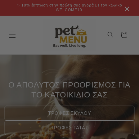
μετάβαση
✨ 10% έκπτωση στην πρώτη σας αγορά με τον κωδικό
×
στο
WELCOME10.
περιεχόμενο
Καλάθι
Ο ΑΠΟΛΥΤΟΣ ΠΡΟΟΡΙΣΜΟΣ ΓΙΑ
ΤΟ ΚΑΤΟΙΚΙΔΙΟ ΣΑΣ
ΤΡΟΦΕΣ ΣΚΥΛΟΥ
ΤΡΟΦΕΣ ΓΑΤΑΣ