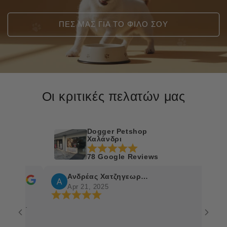
ΠΕΣ ΜΑΣ ΓΙΑ ΤΟ ΦΙΛΟ ΣΟΥ
Οι κριτικές πελατών μας
Dogger Petshop
Χαλάνδρι
78 Google Reviews
Ανδρέας Χατζηγεωργίου
C
Apr 21, 2025
A
α.