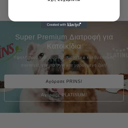
Super Premium Διατροφή για
Κατοικίδια
Υψηλή ποιότητα, φυσικά συστατικά και θρεπτικές
συνταγές για μια υγιή και χαρούμενη ζωή!
Αγόρασε PRINS!
Αγόρασε PLATINUM!