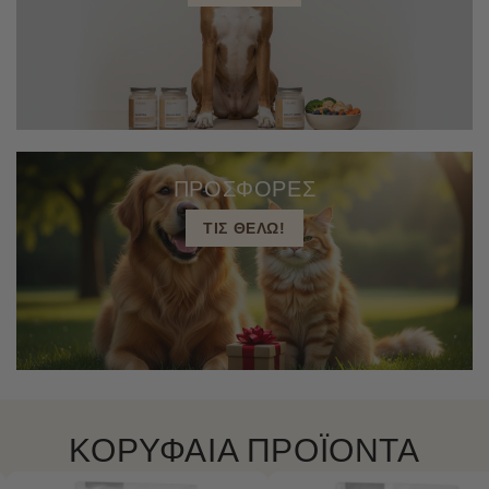
ΠΡΟΣΦΟΡΕΣ
ΤΙΣ ΘΕΛΩ!
ΚΟΡΥΦΑΙΑ ΠΡΟΪΟΝΤΑ