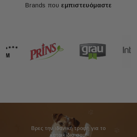
Brands που
εμπιστευόμαστε
Bρες την ιδανική τροφή για το
κατοικίδιο σου!