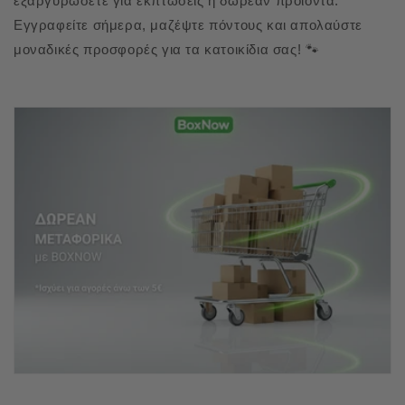
εξαργυρώσετε για εκπτώσεις ή δωρεάν προϊόντα.
Εγγραφείτε σήμερα, μαζέψτε πόντους και απολαύστε
μοναδικές προσφορές για τα κατοικίδια σας! 🐾