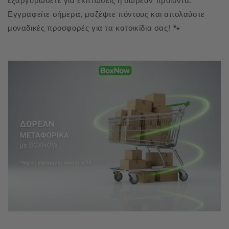
εξαργυρώσετε για εκπτώσεις ή δωρεάν προϊόντα.
Εγγραφείτε σήμερα, μαζέψτε πόντους και απολαύστε
μοναδικές προσφορές για τα κατοικίδια σας! 🐾