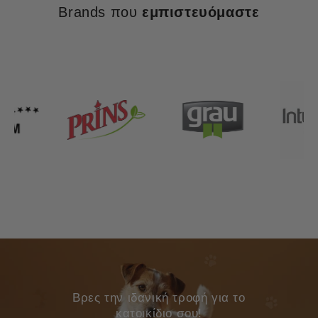
Brands που
εμπιστευόμαστε
Bρες την ιδανική τροφή για το
κατοικίδιο σου!