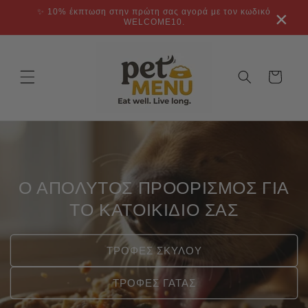
μετάβαση
✨ 10% έκπτωση στην πρώτη σας αγορά με τον κωδικό
×
στο
WELCOME10.
περιεχόμενο
Καλάθι
Ο ΑΠΟΛΥΤΟΣ ΠΡΟΟΡΙΣΜΟΣ ΓΙΑ
ΤΟ ΚΑΤΟΙΚΙΔΙΟ ΣΑΣ
ΤΡΟΦΕΣ ΣΚΥΛΟΥ
ΤΡΟΦΕΣ ΓΑΤΑΣ