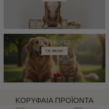
ΠΡΟΣΦΟΡΕΣ
ΤΙΣ ΘΕΛΩ!
ΚΟΡΥΦΑΙΑ ΠΡΟΪΟΝΤΑ