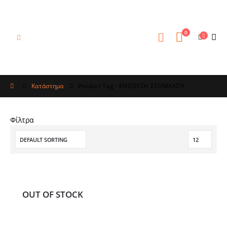
0
Κατάστημα
Product Tag -
ΕΝΙΣΧΥΣΗ ΣΤΟΜΑΧΟΥ
Φίλτρα
OUT OF STOCK