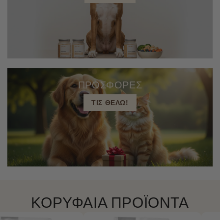
ΠΡΟΣΦΟΡΕΣ
ΤΙΣ ΘΕΛΩ!
ΚΟΡΥΦΑΙΑ ΠΡΟΪΟΝΤΑ