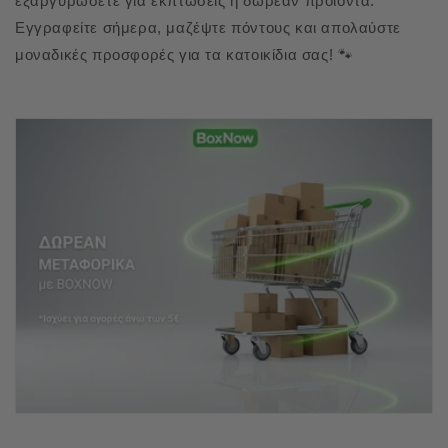
εξαργυρώσετε για εκπτώσεις ή δωρεάν προϊόντα.
Εγγραφείτε σήμερα, μαζέψτε πόντους και απολαύστε
μοναδικές προσφορές για τα κατοικίδια σας! 🐾