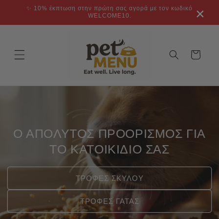
μετάβαση
✨ 10% έκπτωση στην πρώτη σας αγορά με τον κωδικό
×
στο
WELCOME10.
περιεχόμενο
Καλάθι
Ο ΑΠΟΛΥΤΟΣ ΠΡΟΟΡΙΣΜΟΣ ΓΙΑ
ΤΟ ΚΑΤΟΙΚΙΔΙΟ ΣΑΣ
ΤΡΟΦΕΣ ΣΚΥΛΟΥ
ΤΡΟΦΕΣ ΓΑΤΑΣ