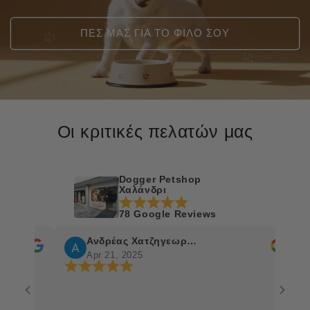
ΠΕΣ ΜΑΣ ΓΙΑ ΤΟ ΦΙΛΟ ΣΟΥ
Οι κριτικές πελατών μας
Dogger Petshop
Χαλάνδρι
78 Google Reviews
Ανδρέας Χατζηγεωργίου
C
Apr 21, 2025
Ap
.